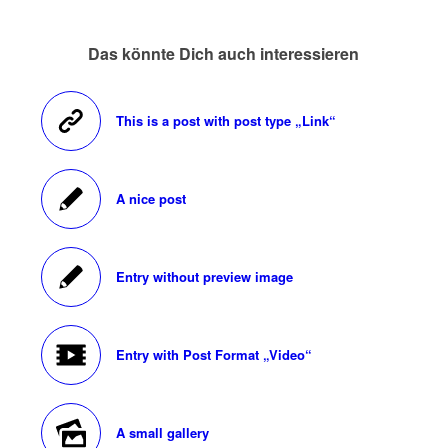
Das könnte Dich auch interessieren
This is a post with post type „Link“
A nice post
Entry without preview image
Entry with Post Format „Video“
A small gallery