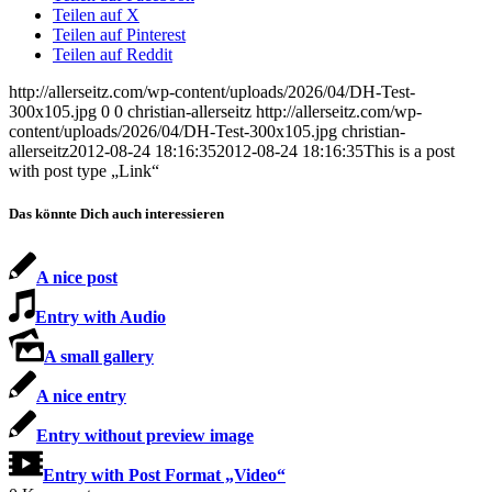
Teilen auf X
Teilen auf Pinterest
Teilen auf Reddit
http://allerseitz.com/wp-content/uploads/2026/04/DH-Test-
300x105.jpg
0
0
christian-allerseitz
http://allerseitz.com/wp-
content/uploads/2026/04/DH-Test-300x105.jpg
christian-
allerseitz
2012-08-24 18:16:35
2012-08-24 18:16:35
This is a post
with post type „Link“
Das könnte Dich auch interessieren
A nice post
Entry with Audio
A small gallery
A nice entry
Entry without preview image
Entry with Post Format „Video“