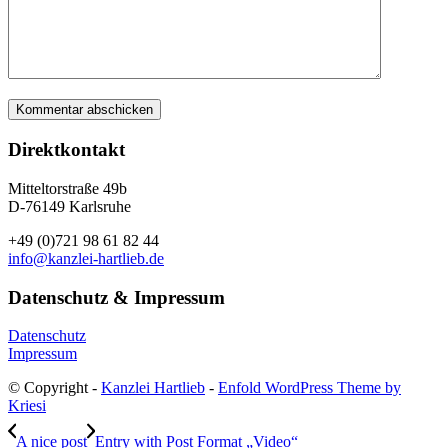
Direktkontakt
Mitteltorstraße 49b
D-76149 Karlsruhe
+49 (0)721 98 61 82 44
info@kanzlei-hartlieb.de
Datenschutz & Impressum
Datenschutz
Impressum
© Copyright -
Kanzlei Hartlieb
-
Enfold WordPress Theme by
Kriesi
A nice post
Entry with Post Format „Video“