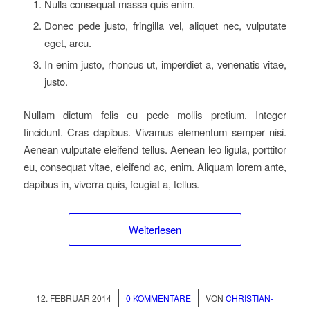
Nulla consequat massa quis enim.
Donec pede justo, fringilla vel, aliquet nec, vulputate
eget, arcu.
In enim justo, rhoncus ut, imperdiet a, venenatis vitae,
justo.
Nullam dictum felis eu pede mollis pretium. Integer
tincidunt. Cras dapibus. Vivamus elementum semper nisi.
Aenean vulputate eleifend tellus. Aenean leo ligula, porttitor
eu, consequat vitae, eleifend ac, enim. Aliquam lorem ante,
dapibus in, viverra quis, feugiat a, tellus.
Weiterlesen
/
/
12. FEBRUAR 2014
0 KOMMENTARE
VON
CHRISTIAN-