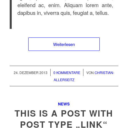
eleifend ac, enim. Aliquam lorem ante,
dapibus in, viverra quis, feugiat a, tellus.
Weiterlesen
/
/
24. DEZEMBER 2013
0 KOMMENTARE
VON
CHRISTIAN-
ALLERSEITZ
NEWS
THIS IS A POST WITH
POST TYPE „LINK“