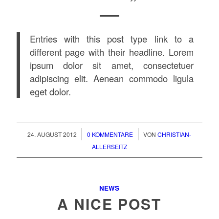
Entries with this post type link to a
different page with their headline. Lorem
ipsum dolor sit amet, consectetuer
adipiscing elit. Aenean commodo ligula
eget dolor.
/
/
24. AUGUST 2012
0 KOMMENTARE
VON
CHRISTIAN-
ALLERSEITZ
NEWS
A NICE POST