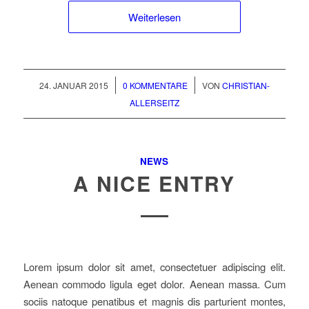
Weiterlesen
/
/
24. JANUAR 2015
0 KOMMENTARE
VON
CHRISTIAN-
ALLERSEITZ
NEWS
A NICE ENTRY
Lorem ipsum dolor sit amet, consectetuer adipiscing elit.
Aenean commodo ligula eget dolor. Aenean massa. Cum
sociis natoque penatibus et magnis dis parturient montes,