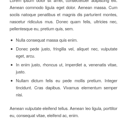
Lorem ipsum dolor sit amet, consectetuer adipiscing elit.
Aenean commodo ligula eget dolor. Aenean massa. Cum
sociis natoque penatibus et magnis dis parturient montes,
nascetur ridiculus mus. Donec quam felis, ultricies nec,
pellentesque eu, pretium quis, sem.
Nulla consequat massa quis enim.
Donec pede justo, fringilla vel, aliquet nec, vulputate
eget, arcu.
In enim justo, rhoncus ut, imperdiet a, venenatis vitae,
justo.
Nullam dictum felis eu pede mollis pretium. Integer
tincidunt. Cras dapibus. Vivamus elementum semper
nisi.
Aenean vulputate eleifend tellus. Aenean leo ligula, porttitor
eu, consequat vitae, eleifend ac, enim.