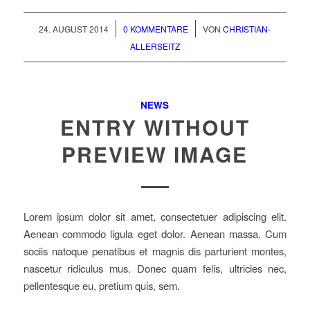
/
/
24. AUGUST 2014
0 KOMMENTARE
VON
CHRISTIAN-
ALLERSEITZ
NEWS
ENTRY WITHOUT
PREVIEW IMAGE
Lorem ipsum dolor sit amet, consectetuer adipiscing elit.
Aenean commodo ligula eget dolor. Aenean massa. Cum
sociis natoque penatibus et magnis dis parturient montes,
nascetur ridiculus mus. Donec quam felis, ultricies nec,
pellentesque eu, pretium quis, sem.