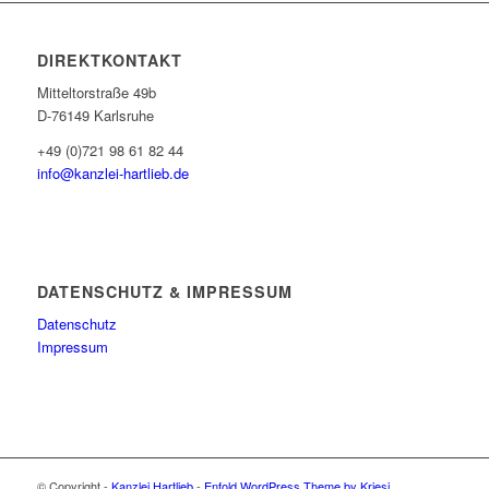
DIREKTKONTAKT
Mitteltorstraße 49b
D-76149 Karlsruhe
+49 (0)721 98 61 82 44
info@kanzlei-hartlieb.de
DATENSCHUTZ & IMPRESSUM
Datenschutz
Impressum
© Copyright -
Kanzlei Hartlieb
-
Enfold WordPress Theme by Kriesi